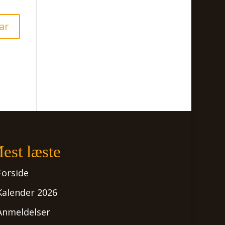
est læste
Forside
Kalender 2026
Anmeldelser