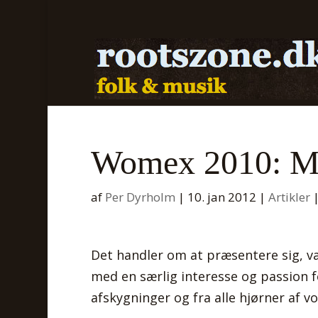
Womex 2010: Mu
af
Per Dyrholm
|
10. jan 2012
|
Artikler
Det handler om at præsentere sig, vær
med en særlig interesse og passion f
afskygninger og fra alle hjørner af