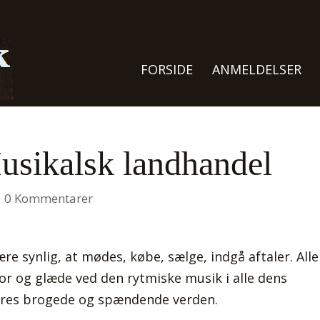
FORSIDE
ANMELDELSER
sikalsk landhandel
|
0 Kommentarer
e synlig, at mødes, købe, sælge, indgå aftaler. Alle
or og glæde ved den rytmiske musik i alle dens
 vores brogede og spændende verden.