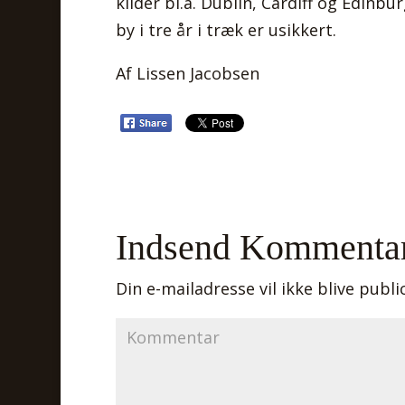
kilder bl.a. Dublin, Cardiff og Edin
by i tre år i træk er usikkert.
Af Lissen Jacobsen
Indsend Kommenta
Din e-mailadresse vil ikke blive publi