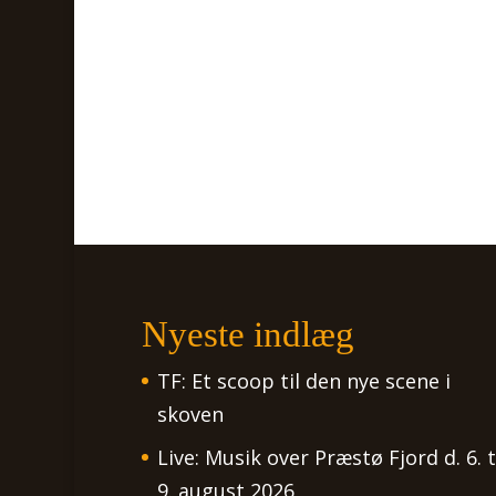
Nyeste indlæg
TF: Et scoop til den nye scene i
skoven
Live: Musik over Præstø Fjord d. 6. t
9. august 2026