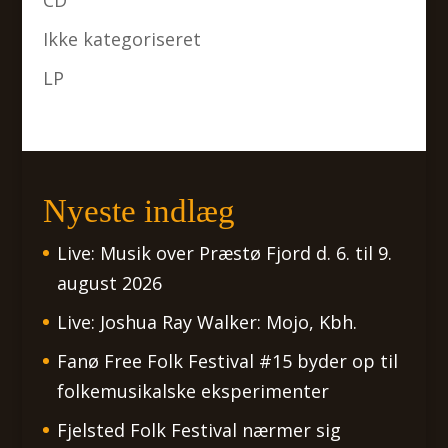
CD
Ikke kategoriseret
LP
Nyeste indlæg
Live: Musik over Præstø Fjord d. 6. til 9.
august 2026
Live: Joshua Ray Walker: Mojo, Kbh.
Fanø Free Folk Festival #15 byder op til
folkemusikalske eksperimenter
Fjelsted Folk Festival nærmer sig