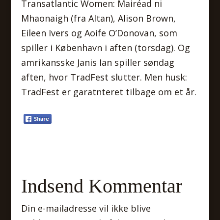
Transatlantic Women: Mairéad ni
Mhaonaigh (fra Altan), Alison Brown,
Eileen Ivers og Aoife O’Donovan, som
spiller i København i aften (torsdag). Og
amrikansske Janis Ian spiller søndag
aften, hvor TradFest slutter. Men husk:
TradFest er garatnteret tilbage om et år.
Indsend Kommentar
Din e-mailadresse vil ikke blive