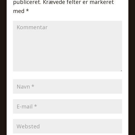
publiceret.
Krævede felter er markeret
med
*