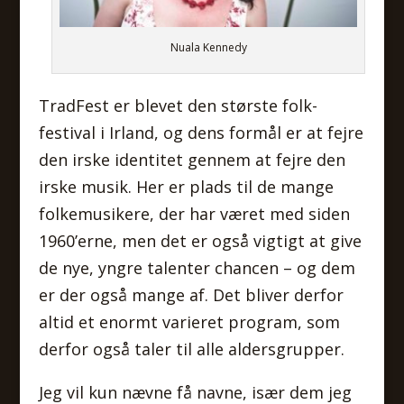
Nuala Kennedy
TradFest er blevet den største folk-
festival i Irland, og dens formål er at fejre
den irske identitet gennem at fejre den
irske musik. Her er plads til de mange
folkemusikere, der har været med siden
1960’erne, men det er også vigtigt at give
de nye, yngre talenter chancen – og dem
er der også mange af. Det bliver derfor
altid et enormt varieret program, som
derfor også taler til alle aldersgrupper.
Jeg vil kun nævne få navne, især dem jeg