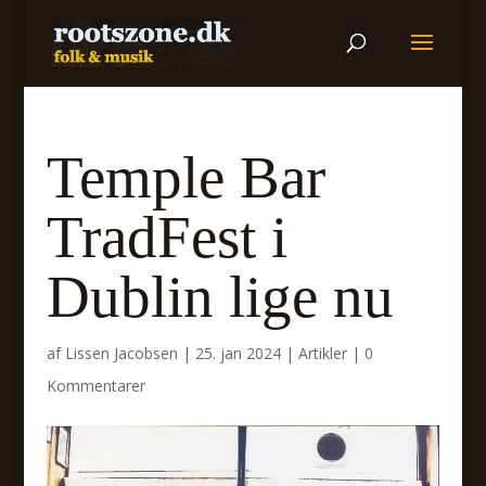
Temple Bar
TradFest i
Dublin lige nu
af
Lissen Jacobsen
|
25. jan 2024
|
Artikler
|
0
Kommentarer