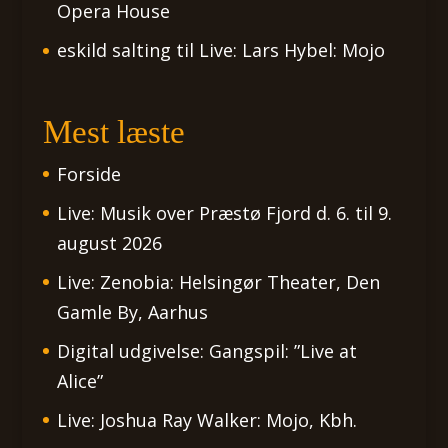
Opera House
eskild salting
til
Live: Lars Hybel: Mojo
Mest læste
Forside
Live: Musik over Præstø Fjord d. 6. til 9.
august 2026
Live: Zenobia: Helsingør Theater, Den
Gamle By, Aarhus
Digital udgivelse: Gangspil: ”Live at
Alice”
Live: Joshua Ray Walker: Mojo, Kbh.