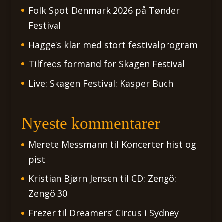
Folk Spot Denmark 2026 på Tønder
Festival
Hagge’s klar med stort festivalprogram
Tilfreds formand for Skagen Festival
Live: Skagen Festival: Kasper Buch
Nyeste kommentarer
Merete Messmann
til
Koncerter hist og
pist
Kristian Bjørn Jensen
til
CD: Zengö:
Zengö 30
Frezer
til
Dreamers’ Circus i Sydney