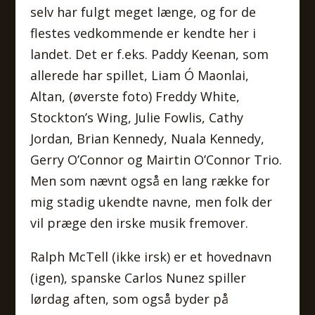
selv har fulgt meget længe, og for de
flestes vedkommende er kendte her i
landet. Det er f.eks. Paddy Keenan, som
allerede har spillet, Liam Ó Maonlai,
Altan, (øverste foto) Freddy White,
Stockton’s Wing, Julie Fowlis, Cathy
Jordan, Brian Kennedy, Nuala Kennedy,
Gerry O’Connor og Mairtin O’Connor Trio.
Men som nævnt også en lang række for
mig stadig ukendte navne, men folk der
vil præge den irske musik fremover.
Ralph McTell (ikke irsk) er et hovednavn
(igen), spanske Carlos Nunez spiller
lørdag aften, som også byder på