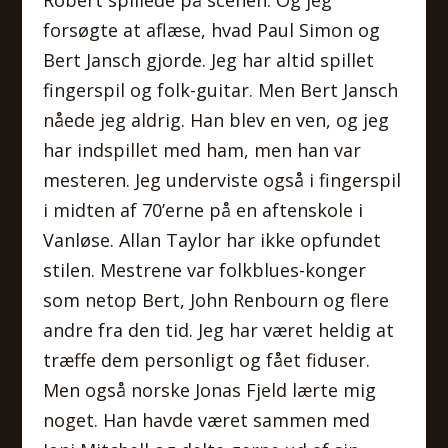
forsøgte at aflæse, hvad Paul Simon og
Bert Jansch gjorde. Jeg har altid spillet
fingerspil og folk-guitar. Men Bert Jansch
nåede jeg aldrig. Han blev en ven, og jeg
har indspillet med ham, men han var
mesteren. Jeg underviste også i fingerspil
i midten af 70’erne på en aftenskole i
Vanløse. Allan Taylor har ikke opfundet
stilen. Mestrene var folkblues-konger
som netop Bert, John Renbourn og flere
andre fra den tid. Jeg har været heldig at
træffe dem personligt og fået fiduser.
Men også norske Jonas Fjeld lærte mig
noget. Han havde været sammen med