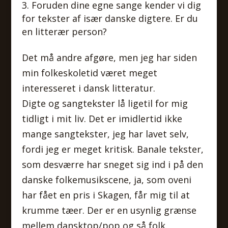
Foruden dine egne sange kender vi dig
for tekster af især danske digtere. Er du
en litterær person?
Det må andre afgøre, men jeg har siden
min folkeskoletid været meget
interesseret i dansk litteratur.
Digte og sangtekster lå ligetil for mig
tidligt i mit liv. Det er imidlertid ikke
mange sangtekster, jeg har lavet selv,
fordi jeg er meget kritisk. Banale tekster,
som desværre har sneget sig ind i på den
danske folkemusikscene, ja, som oveni
har fået en pris i Skagen, får mig til at
krumme tæer. Der er en usynlig grænse
mellem dansktop/pop og så folk.