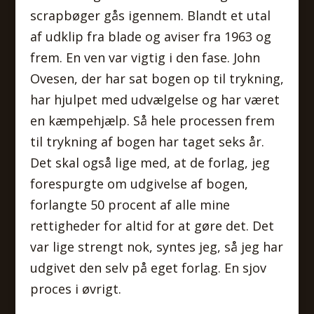
scrapbøger gås igennem. Blandt et utal
af udklip fra blade og aviser fra 1963 og
frem. En ven var vigtig i den fase. John
Ovesen, der har sat bogen op til trykning,
har hjulpet med udvælgelse og har været
en kæmpehjælp. Så hele processen frem
til trykning af bogen har taget seks år.
Det skal også lige med, at de forlag, jeg
forespurgte om udgivelse af bogen,
forlangte 50 procent af alle mine
rettigheder for altid for at gøre det. Det
var lige strengt nok, syntes jeg, så jeg har
udgivet den selv på eget forlag. En sjov
proces i øvrigt.