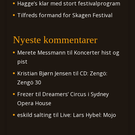
Hagge’s klar med stort festivalprogram
Tilfreds formand for Skagen Festival
Nyeste kommentarer
Merete Messmann
til
Koncerter hist og
pist
Kristian Bjørn Jensen
til
CD: Zengö:
Zengö 30
Frezer
til
Dreamers’ Circus i Sydney
Opera House
eskild salting
til
Live: Lars Hybel: Mojo