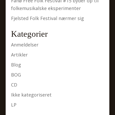
Fanø Free Folk Festival #15 byder op til
folkemusikalske eksperimenter
Fjelsted Folk Festival nærmer sig
Kategorier
Anmeldelser
Artikler
Blog
BOG
CD
Ikke kategoriseret
LP