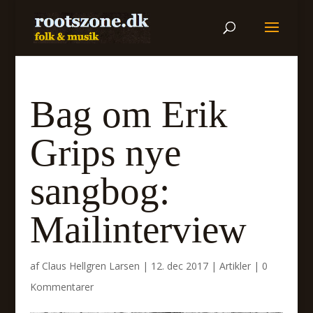
Bag om Erik
Grips nye
sangbog:
Mailinterview
af
Claus Hellgren Larsen
|
12. dec 2017
|
Artikler
|
0
Kommentarer