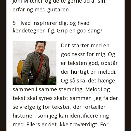
Joni Mitchell og delte gerne ud af sin
erfaring med guitaren.
Hvad inspirerer dig, og hvad
kendetegner iflg. Grip en god sang?
Det starter med en
god tekst for mig. Og
er teksten god, opstår
der hurtigt en melodi.
Og så skal det hænge
sammen i samme stemning. Melodi og
tekst skal synes skabt sammen. Jeg falder
selvfølgelig for tekster, der fortæller
historier, som jeg kan identificere mig
med. Ellers er det ikke troværdigt. For