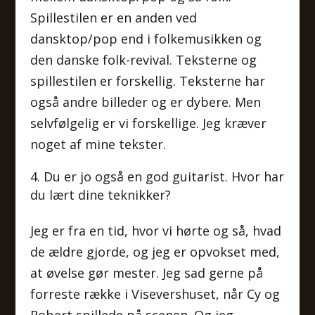
Spillestilen er en anden ved
dansktop/pop end i folkemusikken og
den danske folk-revival. Teksterne og
spillestilen er forskellig. Teksterne har
også andre billeder og er dybere. Men
selvfølgelig er vi forskellige. Jeg kræver
noget af mine tekster.
Du er jo også en god guitarist. Hvor har
du lært dine teknikker?
Jeg er fra en tid, hvor vi hørte og så, hvad
de ældre gjorde, og jeg er opvokset med,
at øvelse gør mester. Jeg sad gerne på
forreste række i Visevershuset, når Cy og
Robert spillede på scenen. Og jeg