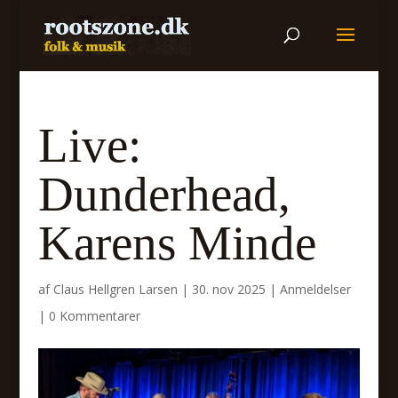
Live:
Dunderhead,
Karens Minde
af
Claus Hellgren Larsen
|
30. nov 2025
|
Anmeldelser
|
0 Kommentarer