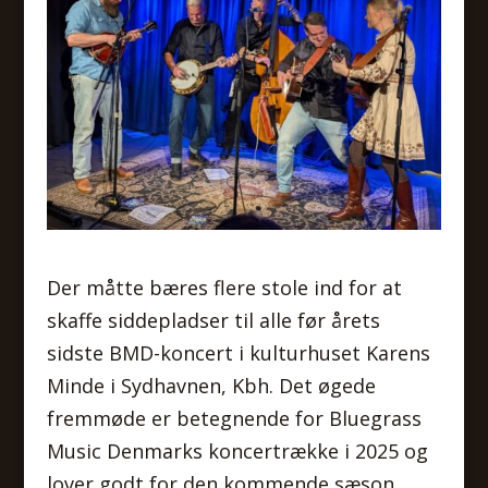
Der måtte bæres flere stole ind for at
skaffe siddepladser til alle før årets
sidste BMD-koncert i kulturhuset Karens
Minde i Sydhavnen, Kbh. Det øgede
fremmøde er betegnende for Bluegrass
Music Denmarks koncertrække i 2025 og
lover godt for den kommende sæson.