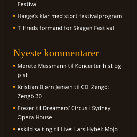
Festival
Hagge’s klar med stort festivalprogram
Tilfreds formand for Skagen Festival
Nyeste kommentarer
Merete Messmann
til
Koncerter hist og
pist
Kristian Bjørn Jensen
til
CD: Zengö:
Zengö 30
Frezer
til
Dreamers’ Circus i Sydney
Opera House
eskild salting
til
Live: Lars Hybel: Mojo