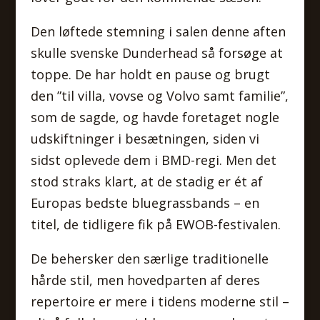
Den løftede stemning i salen denne aften
skulle svenske Dunderhead så forsøge at
toppe. De har holdt en pause og brugt
den ”til villa, vovse og Volvo samt familie”,
som de sagde, og havde foretaget nogle
udskiftninger i besætningen, siden vi
sidst oplevede dem i BMD-regi. Men det
stod straks klart, at de stadig er ét af
Europas bedste bluegrassbands – en
titel, de tidligere fik på EWOB-festivalen.
De behersker den særlige traditionelle
hårde stil, men hovedparten af deres
repertoire er mere i tidens moderne stil –