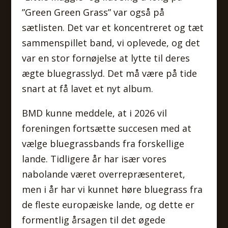
”Green Green Grass” var også på
sætlisten. Det var et koncentreret og tæt
sammenspillet band, vi oplevede, og det
var en stor fornøjelse at lytte til deres
ægte bluegrasslyd. Det må være på tide
snart at få lavet et nyt album.
BMD kunne meddele, at i 2026 vil
foreningen fortsætte succesen med at
vælge bluegrassbands fra forskellige
lande. Tidligere år har især vores
nabolande været overrepræsenteret,
men i år har vi kunnet høre bluegrass fra
de fleste europæiske lande, og dette er
formentlig årsagen til det øgede