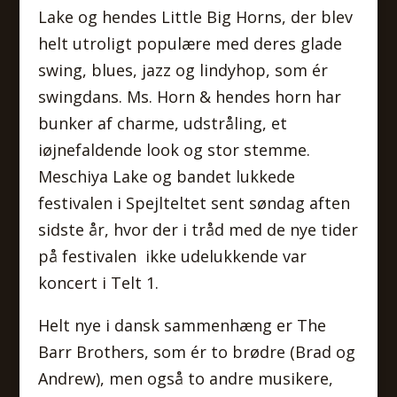
Lake og hendes Little Big Horns, der blev
helt utroligt populære med deres glade
swing, blues, jazz og lindyhop, som ér
swingdans. Ms. Horn & hendes horn har
bunker af charme, udstråling, et
iøjnefaldende look og stor stemme.
Meschiya Lake og bandet lukkede
festivalen i Spejlteltet sent søndag aften
sidste år, hvor der i tråd med de nye tider
på festivalen ikke udelukkende var
koncert i Telt 1.
Helt nye i dansk sammenhæng er The
Barr Brothers, som ér to brødre (Brad og
Andrew), men også to andre musikere,