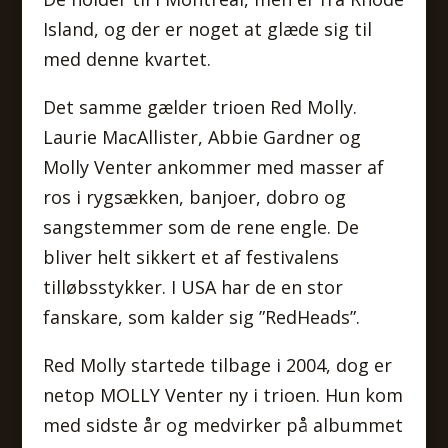
Island, og der er noget at glæde sig til
med denne kvartet.
Det samme gælder trioen Red Molly.
Laurie MacAllister, Abbie Gardner og
Molly Venter ankommer med masser af
ros i rygsækken, banjoer, dobro og
sangstemmer som de rene engle. De
bliver helt sikkert et af festivalens
tilløbsstykker. I USA har de en stor
fanskare, som kalder sig ”RedHeads”.
Red Molly startede tilbage i 2004, dog er
netop MOLLY Venter ny i trioen. Hun kom
med sidste år og medvirker på albummet