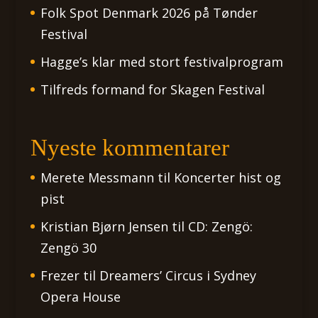
Folk Spot Denmark 2026 på Tønder
Festival
Hagge’s klar med stort festivalprogram
Tilfreds formand for Skagen Festival
Nyeste kommentarer
Merete Messmann
til
Koncerter hist og
pist
Kristian Bjørn Jensen
til
CD: Zengö:
Zengö 30
Frezer
til
Dreamers’ Circus i Sydney
Opera House