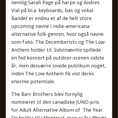
nemlig Sarah Page på harpe og Andres
Vial på bl.a. keyboards, bas og vokal.
Bandet er endnu et af de helt store
upcoming navne i indie-americana-
alternative folk-genren, hvor også navne
som f.eks. The Decemberists og The Low
Anthem holder til. Sidstnævnte spillede
en fed koncert på outdoor-scenen sidste
år, men desværre sivede publikum noget,
inden The Low Anthem fik vist deres
enorme potentiale.
The Barr Brothers blev fornylig
nomineret til den canadiske JUNO-pris
for Adult Alternative Album of The Year.
De holder til i Montreal, men er fra Rhode