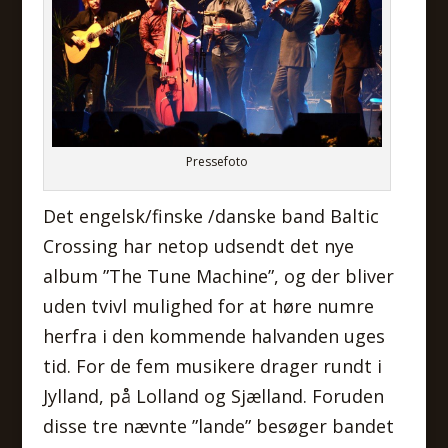
Pressefoto
Det engelsk/finske /danske band Baltic
Crossing har netop udsendt det nye
album ”The Tune Machine”, og der bliver
uden tvivl mulighed for at høre numre
herfra i den kommende halvanden uges
tid. For de fem musikere drager rundt i
Jylland, på Lolland og Sjælland. Foruden
disse tre nævnte ”lande” besøger bandet