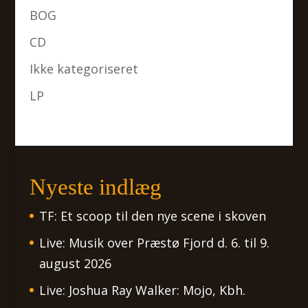
BOG
CD
Ikke kategoriseret
LP
Nyeste indlæg
TF: Et scoop til den nye scene i skoven
Live: Musik over Præstø Fjord d. 6. til 9.
august 2026
Live: Joshua Ray Walker: Mojo, Kbh.