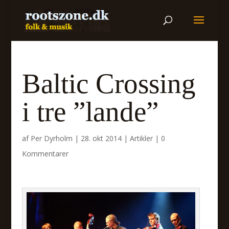
Baltic Crossing
i tre ”lande”
af
Per Dyrholm
|
28. okt 2014
|
Artikler
|
0
Kommentarer