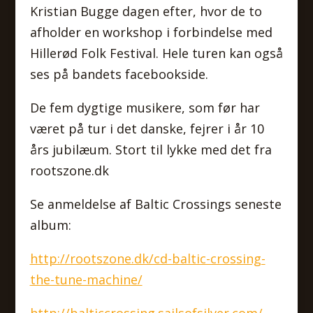
Kristian Bugge dagen efter, hvor de to
afholder en workshop i forbindelse med
Hillerød Folk Festival. Hele turen kan også
ses på bandets facebookside.
De fem dygtige musikere, som før har
været på tur i det danske, fejrer i år 10
års jubilæum. Stort til lykke med det fra
rootszone.dk
Se anmeldelse af Baltic Crossings seneste
album:
http://rootszone.dk/cd-baltic-crossing-
the-tune-machine/
http://balticcrossing.sailsofsilver.com/