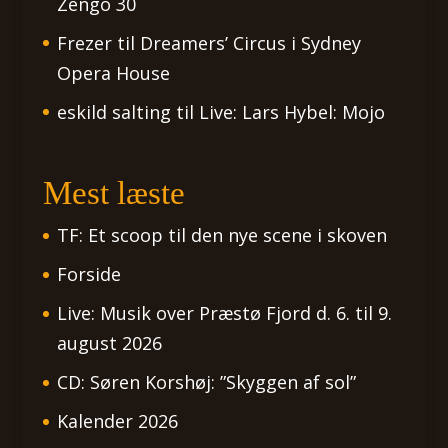
Zengö 30
Frezer
til
Dreamers’ Circus i Sydney
Opera House
eskild salting
til
Live: Lars Hybel: Mojo
Mest læste
TF: Et scoop til den nye scene i skoven
Forside
Live: Musik over Præstø Fjord d. 6. til 9.
august 2026
CD: Søren Korshøj: ”Skyggen af sol”
Kalender 2026