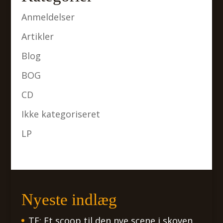
Anmeldelser
Artikler
Blog
BOG
CD
Ikke kategoriseret
LP
Nyeste indlæg
TF: Et scoop til den nye scene i skoven