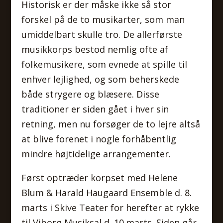
Historisk er der måske ikke så stor
forskel på de to musikarter, som man
umiddelbart skulle tro. De allerførste
musikkorps bestod nemlig ofte af
folkemusikere, som evnede at spille til
enhver lejlighed, og som beherskede
både strygere og blæsere. Disse
traditioner er siden gået i hver sin
retning, men nu forsøger de to lejre altså
at blive forenet i nogle forhåbentlig
mindre højtidelige arrangementer.
Først optræder korpset med Helene
Blum & Harald Haugaard Ensemble d. 8.
marts i Skive Teater for herefter at rykke
til Viborg Musiksal d. 10.marts. Siden går