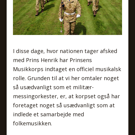
I disse dage, hvor nationen tager afsked
med Prins Henrik har Prinsens
Musikkorps indtaget en officiel musikalsk
rolle. Grunden til at vi her omtaler noget
så usædvanligt som et militær-
messingorkester, er, at korpset også har
foretaget noget så usædvanligt som at
indlede et samarbejde med
folkemusikken.