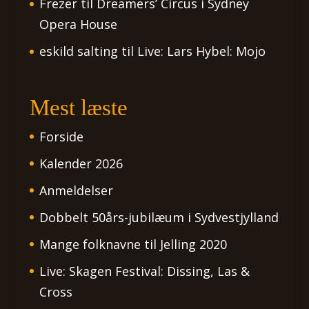
Frezer
til
Dreamers’ Circus i Sydney
Opera House
eskild salting
til
Live: Lars Hybel: Mojo
Mest læste
Forside
Kalender 2026
Anmeldelser
Dobbelt 50års-jubilæum i Sydvestjylland
Mange folknavne til Jelling 2020
Live: Skagen Festival: Dissing, Las &
Cross