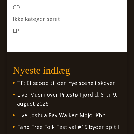
CD
Ikke kategoriseret
LP
Nyeste indlæg
TF: Et scoop til den nye scene i skoven
Live: Musik over Præstø Fjord d. 6. til 9.
august 2026
Live: Joshua Ray Walker: Mojo, Kbh.
Fanø Free Folk Festival #15 byder op til