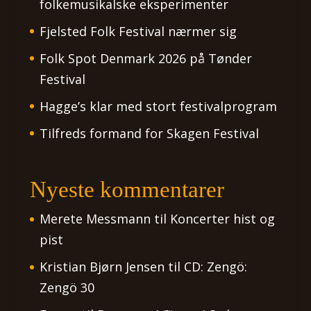
folkemusikalske eksperimenter
Fjelsted Folk Festival nærmer sig
Folk Spot Denmark 2026 på Tønder
Festival
Hagge’s klar med stort festivalprogram
Tilfreds formand for Skagen Festival
Nyeste kommentarer
Merete Messmann
til
Koncerter hist og
pist
Kristian Bjørn Jensen
til
CD: Zengö:
Zengö 30