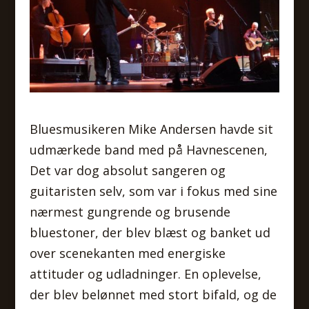
Bluesmusikeren Mike Andersen havde sit
udmærkede band med på Havnescenen,
Det var dog absolut sangeren og
guitaristen selv, som var i fokus med sine
nærmest gungrende og brusende
bluestoner, der blev blæst og banket ud
over scenekanten med energiske
attituder og udladninger. En oplevelse,
der blev belønnet med stort bifald, og de