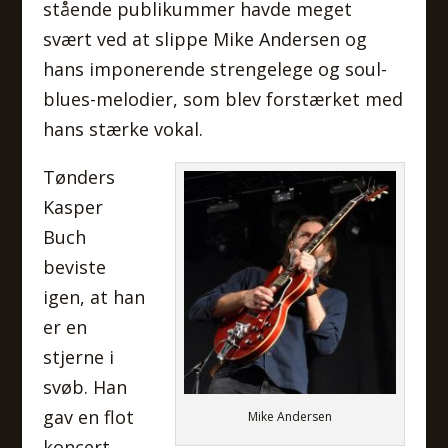
stående publikummer havde meget
svært ved at slippe Mike Andersen og
hans imponerende strengelege og soul-
blues-melodier, som blev forstærket med
hans stærke vokal.
Tønders
Kasper
Buch
beviste
igen, at han
er en
stjerne i
svøb. Han
gav en flot
Mike Andersen
koncert