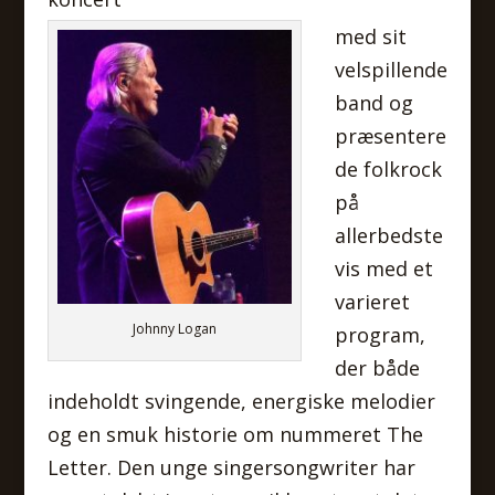
med sit
velspillende
band og
præsentere
de folkrock
på
allerbedste
vis med et
varieret
Johnny Logan
program,
der både
indeholdt svingende, energiske melodier
og en smuk historie om nummeret The
Letter. Den unge singersongwriter har