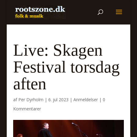
Live: Skagen
Festival torsdag
aften
af
Per Dyrholm
|
6. jul 2023
|
Anmeldelser
|
0
Kommentarer