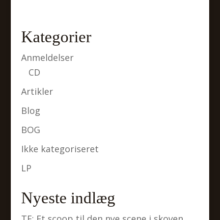
Kategorier
Anmeldelser
CD
Artikler
Blog
BOG
Ikke kategoriseret
LP
Nyeste indlæg
TF: Et scoop til den nye scene i skoven