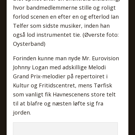
hvor bandmedlemmerne stille og roligt
forlod scenen en efter en og efterlod Ian
Telfer som sidste musiker, inden han
også lod instrumentet tie. (Øverste foto:
Oysterband)
Forinden kunne man nyde Mr. Eurovision
Johnny Logan med adskillige Melodi
Grand Prix-melodier på repertoiret i
Kultur og Fritidscentret, mens Tørfisk
som vanligt fik Havnescenens store telt
til at blafre og næsten løfte sig fra
jorden.