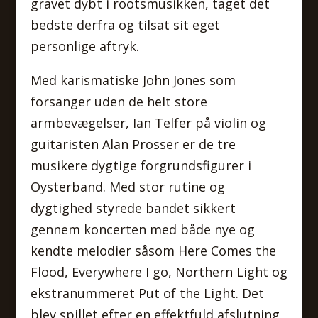
gravet dybt i rootsmusikken, taget det
bedste derfra og tilsat sit eget
personlige aftryk.
Med karismatiske John Jones som
forsanger uden de helt store
armbevægelser, Ian Telfer på violin og
guitaristen Alan Prosser er de tre
musikere dygtige forgrundsfigurer i
Oysterband. Med stor rutine og
dygtighed styrede bandet sikkert
gennem koncerten med både nye og
kendte melodier såsom Here Comes the
Flood, Everywhere I go, Northern Light og
ekstranummeret Put of the Light. Det
blev spillet efter en effektfuld afslutning,