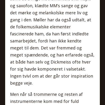
og saxofon, klædte MM’s sange og gav
det mørke og melankolske mere liv og
gang i den. Møller har da også udtalt, at
de folkemusikalske elementer
fascinerede ham, da han først indledte
samarbejdet, fordi han ikke kendte
meget til dem. Det var fremmed og
meget spændende, og han erfarede også,
at både han selv og Dickmeiss ofte hver
for sig havde komponeret i valsetakt.
Ingen tvivl om at der går stor inspiration
begge veje.
Men når så trommerne og resten af
instrumenterne kom med for fuld