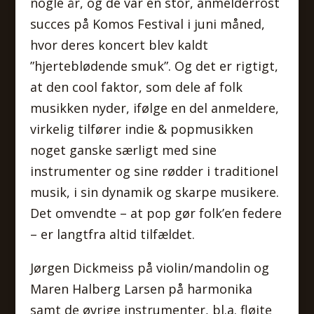
nogle år, og de var en stor, anmelderrost
succes på Komos Festival i juni måned,
hvor deres koncert blev kaldt
”hjerteblødende smuk”. Og det er rigtigt,
at den cool faktor, som dele af folk
musikken nyder, ifølge en del anmeldere,
virkelig tilfører indie & popmusikken
noget ganske særligt med sine
instrumenter og sine rødder i traditionel
musik, i sin dynamik og skarpe musikere.
Det omvendte – at pop gør folk’en federe
– er langtfra altid tilfældet.
Jørgen Dickmeiss på violin/mandolin og
Maren Halberg Larsen på harmonika
samt de øvrige instrumenter, bl.a. fløjte