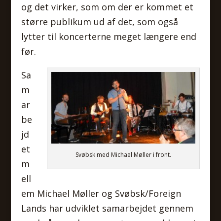
og det virker, som om der er kommet et
større publikum ud af det, som også
lytter til koncerterne meget længere end
før.
Sa
m
ar
be
jd
et
Svøbsk med Michael Møller i front.
m
ell
em Michael Møller og Svøbsk/Foreign
Lands har udviklet samarbejdet gennem