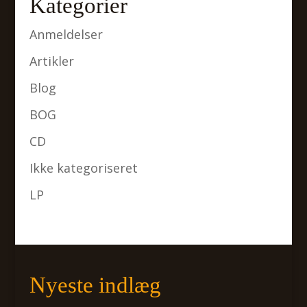
Kategorier
Anmeldelser
Artikler
Blog
BOG
CD
Ikke kategoriseret
LP
Nyeste indlæg