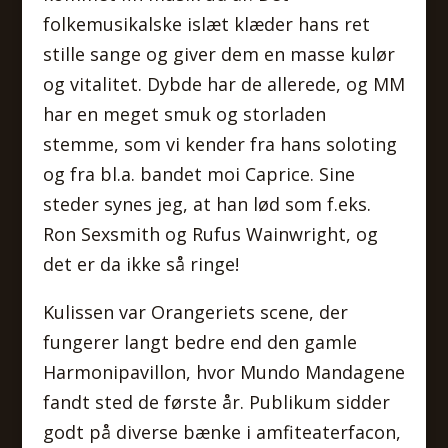
folkemusikalske islæt klæder hans ret
stille sange og giver dem en masse kulør
og vitalitet. Dybde har de allerede, og MM
har en meget smuk og storladen
stemme, som vi kender fra hans soloting
og fra bl.a. bandet moi Caprice. Sine
steder synes jeg, at han lød som f.eks.
Ron Sexsmith og Rufus Wainwright, og
det er da ikke så ringe!
Kulissen var Orangeriets scene, der
fungerer langt bedre end den gamle
Harmonipavillon, hvor Mundo Mandagene
fandt sted de første år. Publikum sidder
godt på diverse bænke i amfiteaterfacon,