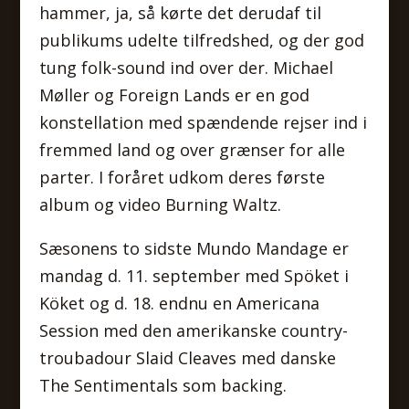
hammer, ja, så kørte det derudaf til
publikums udelte tilfredshed, og der god
tung folk-sound ind over der. Michael
Møller og Foreign Lands er en god
konstellation med spændende rejser ind i
fremmed land og over grænser for alle
parter. I foråret udkom deres første
album og video Burning Waltz.
Sæsonens to sidste Mundo Mandage er
mandag d. 11. september med Spöket i
Köket og d. 18. endnu en Americana
Session med den amerikanske country-
troubadour Slaid Cleaves med danske
The Sentimentals som backing.