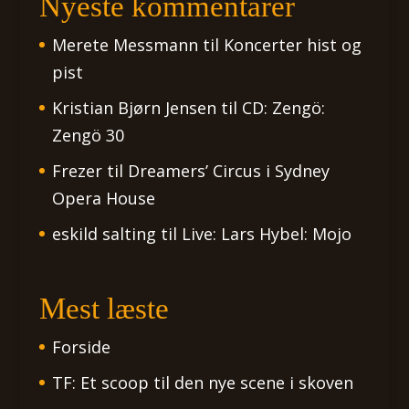
Nyeste kommentarer
Merete Messmann
til
Koncerter hist og
pist
Kristian Bjørn Jensen
til
CD: Zengö:
Zengö 30
Frezer
til
Dreamers’ Circus i Sydney
Opera House
eskild salting
til
Live: Lars Hybel: Mojo
Mest læste
Forside
TF: Et scoop til den nye scene i skoven