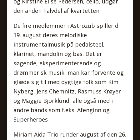
og Kirstine Elise Pedersen, cello, udgør
den anden halvdel af kvartetten.
De fire medlemmer i Astrozub spiller d.
19. august deres melodiske
instrumentalmusik på pedalsteel,
klarinet, mandolin og bas. Det er
søgende, eksperimenterende og
drømmerisk musik, man kan forvente og
glæde sig til med dygtige folk som Kim
Nyberg, Jens Chemnitz, Rasmuss Krøyer
og Maggie Björklund, alle også med i
andre bands som f.eks. Afenginn og
Superheroes
Miriam Aida Trio runder august af den 26.