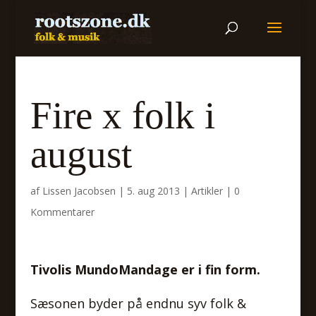
Fire x folk i
august
af
Lissen Jacobsen
|
5. aug 2013
|
Artikler
|
0
Kommentarer
Tivolis MundoMandage er i fin form.
Sæsonen byder på endnu syv folk &