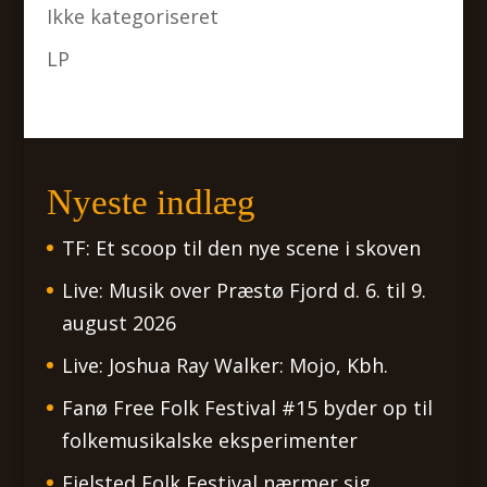
Ikke kategoriseret
LP
Nyeste indlæg
TF: Et scoop til den nye scene i skoven
Live: Musik over Præstø Fjord d. 6. til 9.
august 2026
Live: Joshua Ray Walker: Mojo, Kbh.
Fanø Free Folk Festival #15 byder op til
folkemusikalske eksperimenter
Fjelsted Folk Festival nærmer sig