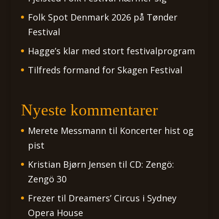
Folk Spot Denmark 2026 på Tønder
Festival
Hagge’s klar med stort festivalprogram
Tilfreds formand for Skagen Festival
Nyeste kommentarer
Merete Messmann
til
Koncerter hist og
pist
Kristian Bjørn Jensen
til
CD: Zengö:
Zengö 30
Frezer
til
Dreamers’ Circus i Sydney
Opera House