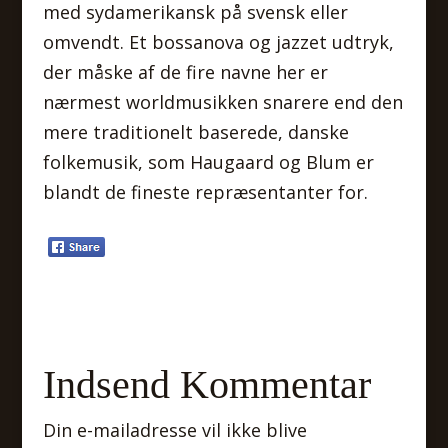
med sydamerikansk på svensk eller
omvendt. Et bossanova og jazzet udtryk,
der måske af de fire navne her er
nærmest worldmusikken snarere end den
mere traditionelt baserede, danske
folkemusik, som Haugaard og Blum er
blandt de fineste repræsentanter for.
Indsend Kommentar
Din e-mailadresse vil ikke blive