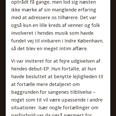
optrådt få gange, men lod sig næsten
ikke mærke af sin manglende erfaring
med at adressere os tilhørere. Det var
også kun en lille kreds af venner og folk
involveret i hendes musik som havde
fundet vej til vinbaren i Indre København,
så det blev en meget intim affære.
Vi var inviteret for at fejre udgivelsen af
hendes debut-EP. Hun fortalte, at hun
havde besluttet at benytte lejligheden til
at fortælle mere detaljeret om
baggrunden for sangenes tilblivelse –
noget som tit vil være upassende i andre
situationer. Især nogle fortællinger om
parforhold var da også nærmest for