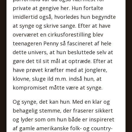
private at gengive her. Hun fortalte
imidlertid også, hvorledes hun begyndte
at synge og skrive sange. Efter at have
overværet en cirkusforestilling blev
teenageren Penny så fascineret af hele
dette univers, at hun besluttede selv at
gøre det til sit mål at optræde. Efter at
have prøvet kræfter med at jonglere,
klovne, sluge ild m.m. indså hun, at
kompromiset måtte være at synge.
Og synge, det kan hun. Med en klar og
behagelig stemme, der fraserer sikkert
og lyder som om hun både er inspireret
af gamle amerikanske folk- og country-