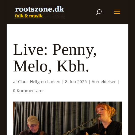
Live: Penny,
Melo, Kbh.
af
Claus Hellgren Larsen
|
8. feb 2026
|
Anmeldelser
|
0 Kommentarer