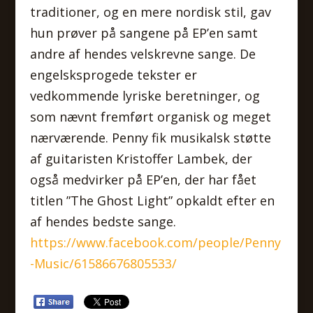
traditioner, og en mere nordisk stil, gav
hun prøver på sangene på EP’en samt
andre af hendes velskrevne sange. De
engelsksprogede tekster er
vedkommende lyriske beretninger, og
som nævnt fremført organisk og meget
nærværende. Penny fik musikalsk støtte
af guitaristen Kristoffer Lambek, der
også medvirker på EP’en, der har fået
titlen ”The Ghost Light” opkaldt efter en
af hendes bedste sange.
https://www.facebook.com/people/Penny
-Music/61586676805533/