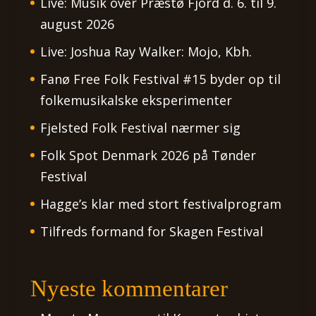
Live: Musik over Præstø Fjord d. 6. til 9.
august 2026
Live: Joshua Ray Walker: Mojo, Kbh.
Fanø Free Folk Festival #15 byder op til
folkemusikalske eksperimenter
Fjelsted Folk Festival nærmer sig
Folk Spot Denmark 2026 på Tønder
Festival
Hagge’s klar med stort festivalprogram
Tilfreds formand for Skagen Festival
Nyeste kommentarer