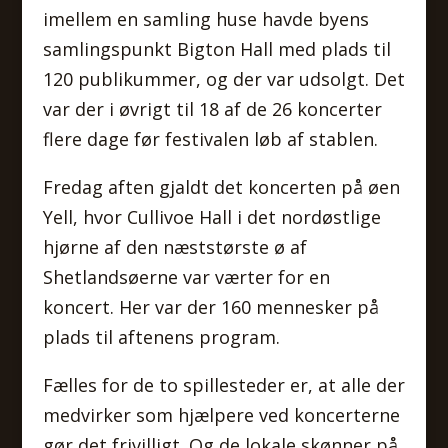
imellem en samling huse havde byens
samlingspunkt Bigton Hall med plads til
120 publikummer, og der var udsolgt. Det
var der i øvrigt til 18 af de 26 koncerter
flere dage før festivalen løb af stablen.
Fredag aften gjaldt det koncerten på øen
Yell, hvor Cullivoe Hall i det nordøstlige
hjørne af den næststørste ø af
Shetlandsøerne var værter for en
koncert. Her var der 160 mennesker på
plads til aftenens program.
Fælles for de to spillesteder er, at alle der
medvirker som hjælpere ved koncerterne
gør det frivilligt. Og de lokale skønner på