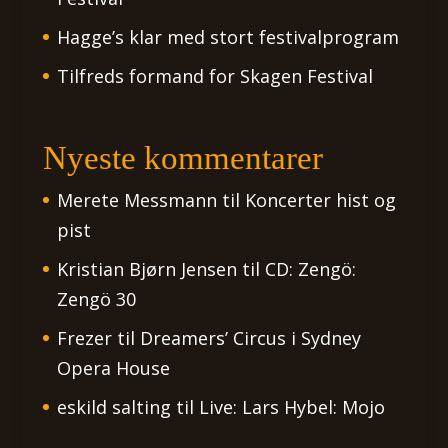
Hagge’s klar med stort festivalprogram
Tilfreds formand for Skagen Festival
Nyeste kommentarer
Merete Messmann
til
Koncerter hist og
pist
Kristian Bjørn Jensen
til
CD: Zengö:
Zengö 30
Frezer
til
Dreamers’ Circus i Sydney
Opera House
eskild salting
til
Live: Lars Hybel: Mojo