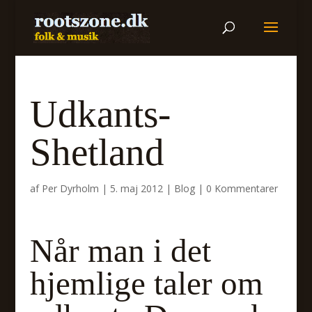
Udkants-
Shetland
af
Per Dyrholm
|
5. maj 2012
|
Blog
|
0 Kommentarer
Når man i det
hjemlige taler om