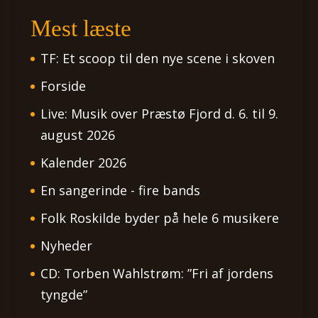
Mest læste
TF: Et scoop til den nye scene i skoven
Forside
Live: Musik over Præstø Fjord d. 6. til 9.
august 2026
Kalender 2026
En sangerinde - fire bands
Folk Roskilde byder på hele 6 musikere
Nyheder
CD: Torben Wahlstrøm: ”Fri af jordens
tyngde”