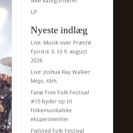
Ikke kategoriseret
LP
Nyeste indlæg
Live: Musik over Præstø
Fjord d. 6. til 9. august
2026
Live: Joshua Ray Walker:
Mojo, Kbh.
Fanø Free Folk Festival
#15 byder op til
folkemusikalske
eksperimenter
Fjelsted Folk Festival