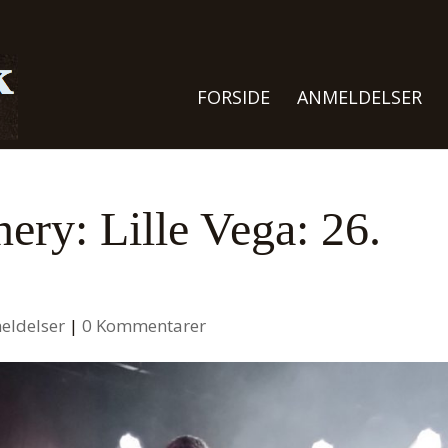
FORSIDE
ANMELDELSER
ery: Lille Vega: 26.
eldelser
|
0 Kommentarer