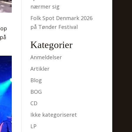
nærmer sig
Folk Spot Denmark 2026
på Tønder Festival
top
 på
Kategorier
Anmeldelser
Artikler
Blog
BOG
CD
Ikke kategoriseret
LP