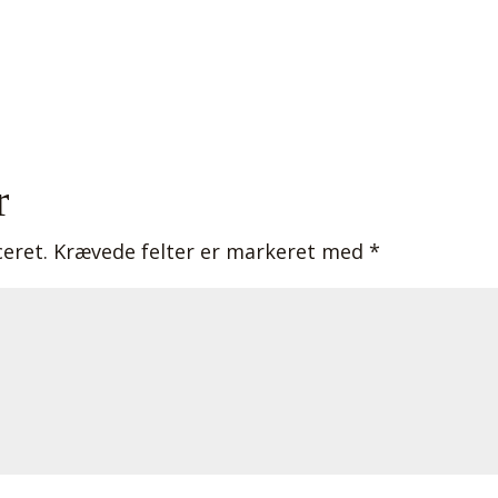
r
ceret.
Krævede felter er markeret med
*