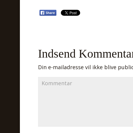
Indsend Kommenta
Din e-mailadresse vil ikke blive publi