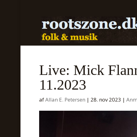
Live: Mick Flann
11.2023
af
Allan E. Petersen
|
28. nov 2023
|
Anm