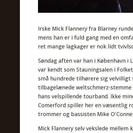
Irske Mick Flannery fra Blarney runde
mens han er i fuld gang med en omfa
ret mange lagkager er nok lidt tvivls
Søndag aften var han i København i Lil
var kendt som Stauningsalen i Folket
små hundrede tilhørere sig velvilligt 
tilbagelænede weltschmerz-stemme 
hans velspillende tourband. Ikke min
Comerford spiller her en væsentlig ro
trommer og bassisten Mike O´Connell 
Mick Flannery selv vekslede mellem 