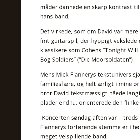
måder dannede en skarp kontrast til 
hans band.
Det virkede, som om David var mere 
fint guitarspil, der hyppigt vekslede
klassikere som Cohens ”Tonight Will 
Bog Soldiers” (”Die Moorsoldaten”).
Mens Mick Flannerys tekstunivers s
familiesfære, og helt ærligt i mine ør
bror David tekstmæssigt nåede langt
plader endnu, orienterede den flinke
-Koncerten søndag aften var – trod
Flannerys forførende stemme er i hø
meget velspillende band.