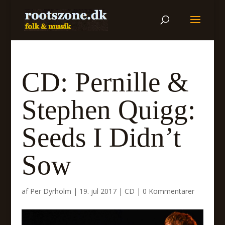
CD: Pernille &
Stephen Quigg:
Seeds I Didn’t
Sow
af
Per Dyrholm
|
19. jul 2017
|
CD
|
0 Kommentarer