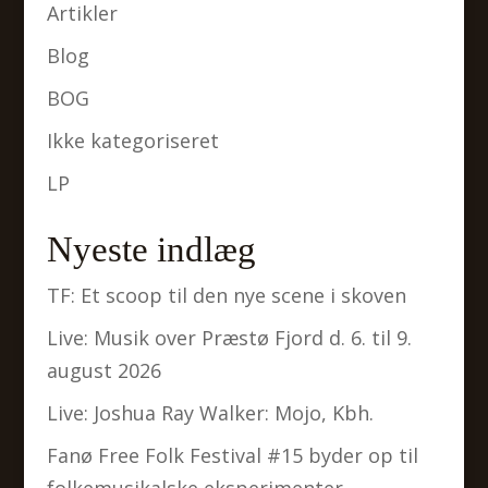
Artikler
Blog
BOG
Ikke kategoriseret
LP
Nyeste indlæg
TF: Et scoop til den nye scene i skoven
Live: Musik over Præstø Fjord d. 6. til 9.
august 2026
Live: Joshua Ray Walker: Mojo, Kbh.
Fanø Free Folk Festival #15 byder op til
folkemusikalske eksperimenter