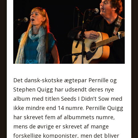
Det dansk-skotske ægtepar Pernille og
Stephen Quigg har udsendt deres nye
album med titlen Seeds I Didn’t Sow med
ikke mindre end 14 numre. Pernille Quigg
har skrevet fem af albummets numre,
mens de øvrige er skrevet af mange
forskellige komponister, men det bliver