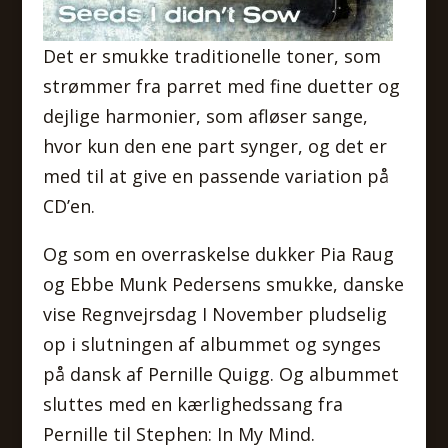
Det er smukke traditionelle toner, som
strømmer fra parret med fine duetter og
dejlige harmonier, som afløser sange,
hvor kun den ene part synger, og det er
med til at give en passende variation på
CD’en.
Og som en overraskelse dukker Pia Raug
og Ebbe Munk Pedersens smukke, danske
vise Regnvejrsdag I November pludselig
op i slutningen af albummet og synges
på dansk af Pernille Quigg. Og albummet
sluttes med en kærlighedssang fra
Pernille til Stephen: In My Mind.