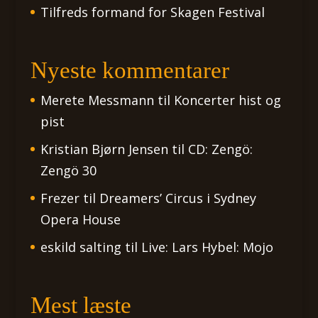
Tilfreds formand for Skagen Festival
Nyeste kommentarer
Merete Messmann
til
Koncerter hist og
pist
Kristian Bjørn Jensen
til
CD: Zengö:
Zengö 30
Frezer
til
Dreamers’ Circus i Sydney
Opera House
eskild salting
til
Live: Lars Hybel: Mojo
Mest læste